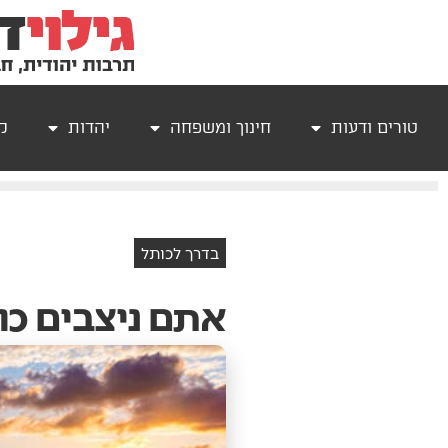
טורים ודעות
חינוך ומשפחה
יהדות
קר
בדרך לכותל
אתם ניצבים כו