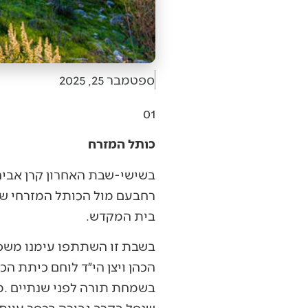
ספטמבר 25, 2025
01‭ ‬
כותל המזרח
‬בית‭ ‬המקדש‭. ‬