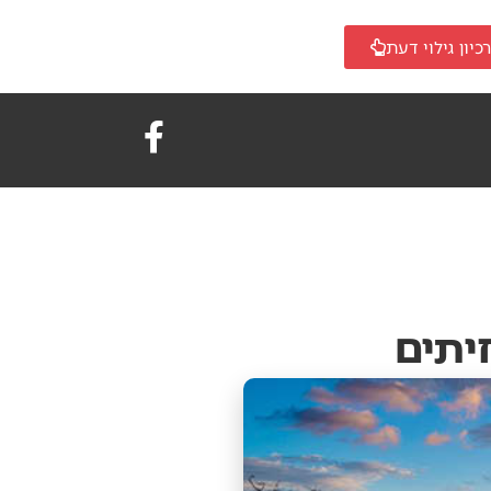
כיון גילוי דעת
יתים