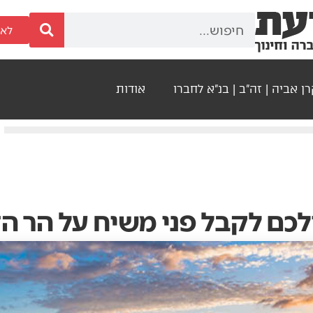
לאר
ן אביה | זה"ב | בנ"א לחברו
אודות
לכם לקבל פני משיח על הר הז