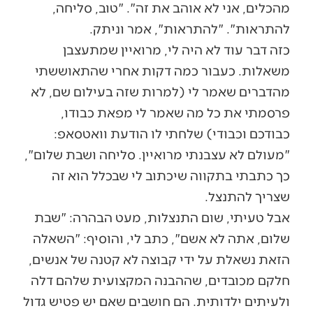
מהכלים, אני לא אוהב את זה". "טוב, סליחה,
להתראות". "להתראות", אמר וניתק.
כזה דבר עוד לא היה לי, מרואיין שמתעצבן
משאלות. כעבור כמה דקות אחרי שהתאוששתי
מהדברים שאמר לי (למרות שזה בעילום שם, לא
פרסמתי את כל מה שאמר לי מפאת כבודו,
כבודכם וכבודי) שלחתי לו הודעת וואטסאפ:
"מעולם לא עצבנתי מרואיין. סליחה ושבת שלום",
כך כתבתי בתקווה שיכתוב לי שבכלל הוא זה
שצריך להתנצל.
אבל טעיתי, שום התנצלות, מעט הבהרה: "שבת
שלום, אתה לא אשם", כתב לי, והוסיף: "השאלה
הזאת נשאלת על ידי קבוצה לא קטנה של אנשים,
חלקם מכובדים, שההבנה המקצועית שלהם דלה
ולעיתים ילדותית. הם חושבים שאם יש פטיש גדול