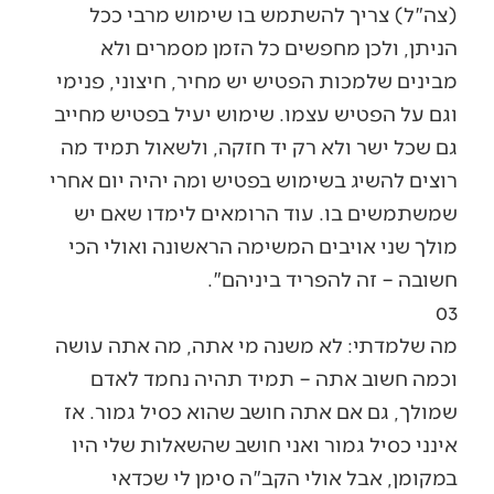
(צה"ל) צריך להשתמש בו שימוש מרבי ככל
הניתן, ולכן מחפשים כל הזמן מסמרים ולא
מבינים שלמכות הפטיש יש מחיר, חיצוני, פנימי
וגם על הפטיש עצמו. שימוש יעיל בפטיש מחייב
גם שכל ישר ולא רק יד חזקה, ולשאול תמיד מה
רוצים להשיג בשימוש בפטיש ומה יהיה יום אחרי
שמשתמשים בו. עוד הרומאים לימדו שאם יש
מולך שני אויבים המשימה הראשונה ואולי הכי
חשובה – זה להפריד ביניהם".
03
מה שלמדתי: לא משנה מי אתה, מה אתה עושה
וכמה חשוב אתה – תמיד תהיה נחמד לאדם
שמולך, גם אם אתה חושב שהוא כסיל גמור. אז
אינני כסיל גמור ואני חושב שהשאלות שלי היו
במקומן, אבל אולי הקב"ה סימן לי שכדאי