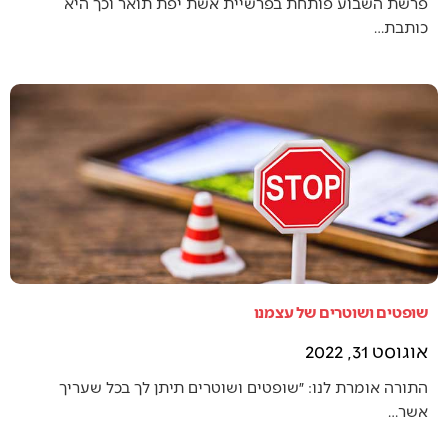
פרשת השבוע פותחת בפרשיית אשת יפת תואר וכך היא
כותבת…
שופטים ושוטרים של עצמנו
אוגוסט 31, 2022
התורה אומרת לנו: ״שופטים ושוטרים תיתן לך בכל שעריך
אשר…