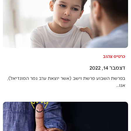
כרטיס צהוב
דצמבר 14, 2022
בפרשת השבוע פרשת וישב (אשר יוצאת ערב גמר המונדיאל),
אנו…