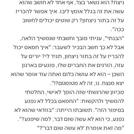
ניצח? הוא נשאר בצד, אף אחד לא חושב שהוא
עשה את זה בגלל אומץ ליבו. איך אפשר להכריז
על זה בתור ניצחון? רק שוטים יכולים לחשוב
ככה".
"הבנתי", עניתי מובך וחשבתי שנמשיך הלאה,
אבל לא כך חשב הבכיר לשעבר: "איך חמאס יכול
להכריז על זה בתור ניצחון, תגיד לי? יורים על
עזה, הורגים את החברים שלו, פוגעים בארגון
השכן – הוא לא עושה כלום ואתה עוד אומר שהוא
יצא מנצח. נו, זה לא מטומטם?!".
מכיוון שהרגשתי שזה הופך לאישי, החלטתי
להמשיך ולהקשות: "החמאס בכלל לא נפגע
בסיפור הזה". תשובתו הייתה: "בוודאי שהוא לא
נפגע, כי הוא לא עשה שום דבר, למה שיפגע?".
"מה זאת אומרת ׳לא עשה שום דבר׳?"