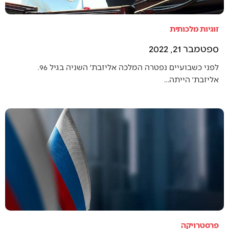
זוגיות מלכותית
ספטמבר 21, 2022
לפני כשבועיים נפטרה המלכה אליזבת׳ השניה בגיל 96.
אליזבת׳ הייתה…
פרסטרויקה