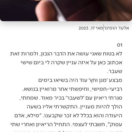
אלעד הומינר
מאי 17, 2023
01
לא בטוח שאני עושה את הדבר הנכון, ולמרות זאת
אכתוב כאן על איזה עניין שקרה לי ביום שישי
שעבר.
מבצע ׳מגן וחץ׳ עוד היה בשיאו בימים
רביעי-חמישי, וחיפשתי אחר מרואיין בנושא.
סגרתי ריאיון עם ׳לשעבר׳ בכיר מאוד. שמחתי,
הולך להיות מעניין. התקשרתי אליו בשעה
היעודה והוא בכלל לא זכר שקבענו. "מילא, אדם
עסוק", חשבתי לעצמי. התחיל הריאיון ואחרי שתי