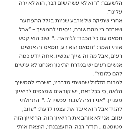
הלשעבר: "הוא לא עשה שום דבר, הוא לא ירה
עלינו".
אחרי שתיקה של ארבע שניות בגלל ההפתעה
שאחזה בי מהתשובה, ניסיתי להמשיך – "אבל
חמאס עם כל הכבוד לג׳יהאד…", שוב הוא קטע
אותי ואמר: "חמאס הוא רע, חמאס זה אנשים
רעים, אבל מה זה שייך עכשיו. אתה יודע כמה
אנשים רעים יש במזרח התיכון ואנחנו לא עושים
להם כלום?".
למרות הזלזול שחשתי מדבריו, חשבתי להמשיך
הלאה, כי בכל זאת, יש קוראים שמצפים לריאיון
מעניין. "אני רוצה לעבור עכשיו ל…", התחלתי
להגיד אבל הוא איבד את עצמו לדעת: "עזוב,
עזוב, אני לא אוהב את הריאיון הזה, הריאיון הזה
מטומטם… תודה רבה. התעצבנתי, הוצאת אותי