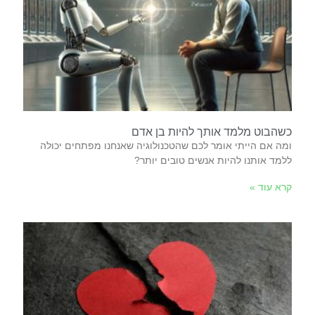
כשהבוט מלמד אותך להיות בן אדם
‬ללמד‭ ‬אותנו‭ ‬להיות‭ ‬אנשים‭ ‬טובים‭ ‬יותר‭?
קרא עוד »