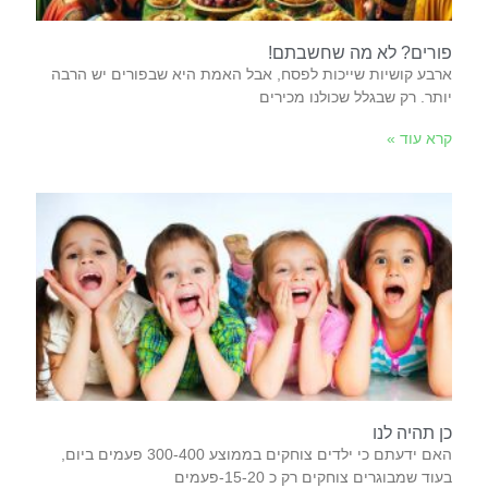
פורים? לא מה שחשבתם!
ארבע קושיות שייכות לפסח, אבל האמת היא שבפורים יש הרבה
יותר. רק שבגלל שכולנו מכירים
קרא עוד »
כן תהיה לנו
האם‭ ‬ידעתם‭ ‬כי‭ ‬ילדים‭ ‬צוחקים‭ ‬בממוצע‭ ‬300-400‭ ‬פעמים‭ ‬ביום‭,
‬בעוד‭ ‬שמבוגרים‭ ‬צוחקים‭ ‬רק‭ ‬כ‭-‬15-20‭ ‬פעמים‭