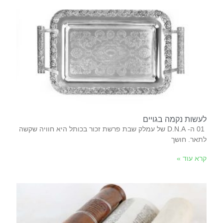
לעשות נקמה בגויים
‬לתאר‭.‬ חושך‭
קרא עוד »