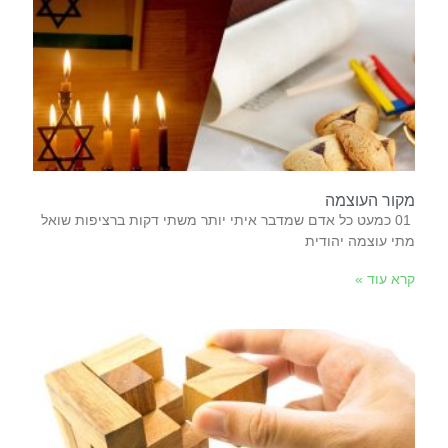
מקור העוצמה
‬מתי‭ ‬עוצמה‭ ‬יהודית‭
קרא עוד »