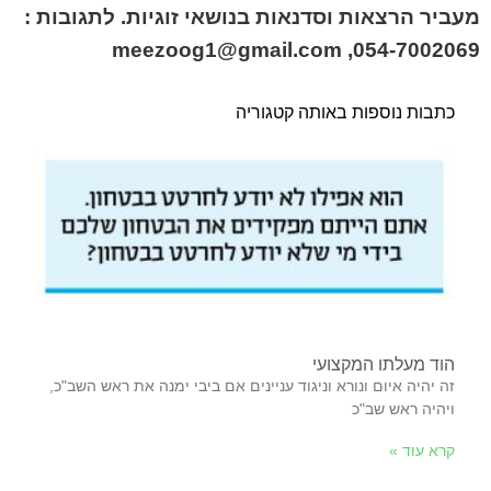
מעביר הרצאות וסדנאות בנושאי זוגיות. לתגובות :
meezoog1@gmail.com ,054-7002069
כתבות נוספות באותה קטגוריה
הוד מעלתו המקצועי
זה‭ ‬יהיה‭ ‬איום‭ ‬ונורא‭ ‬וניגוד‭ ‬עניינים‭ ‬אם‭ ‬ביבי‭ ‬ימנה‭ ‬את‭ ‬ראש‭ ‬השב"כ‭,
‬ויהיה‭ ‬ראש‭ ‬שב"כ‭
קרא עוד »