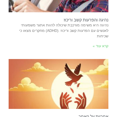
נהיגה והפרעות קשב וריכוז
‬שכיחות‭
קרא עוד »
אחריות על האחר