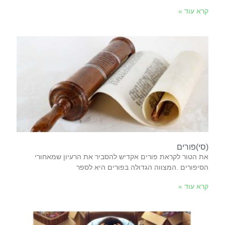
קרא עוד »
(סי)פורים
‬הסיפורים‭. ‬המצווה‭ ‬הגדולה‭ ‬בפורים‭ ‬היא‭ ‬לספר‭
קרא עוד »