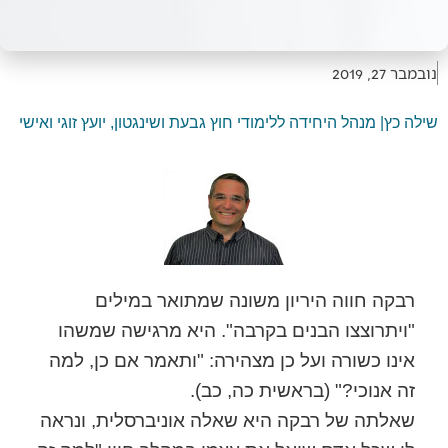
נובמבר 27, 2019
שילה כץ| מנהל היחידה ללימודי חוץ גבעת ושינגטון, יועץ זוגי ואישי
רבקה חווה היריון משונה שמתואר במילים
"ויתרוצצו הבנים בקרבה". היא מרגישה שמשהו
אינו כשורה ועל כן מצהירה: "ותאמר אם כן, למה
זה אנוכי?" (בראשית כה, כב).
שאלתה של רבקה היא שאלה אוניברסלית, ונראה