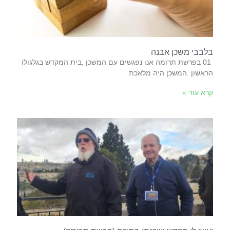
בלבבי משכן אבנה
‬הראשון‭. ‬המשכן‭ ‬היה‭ ‬מלאכת‭
קרא עוד »