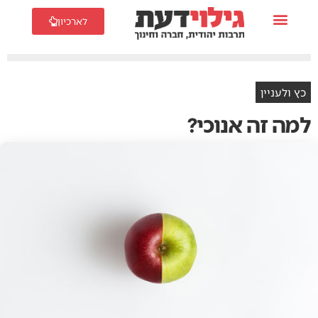
לארכיון
כץ ולעניין
למה זה אנוכי?