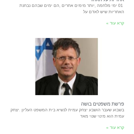
‬האחריות‭ ‬שיש‭ ‬לאדם‭ ‬על‭
קרא עוד »
פרשת משפטים בושה
‬עמית‭ ‬הוא‭ ‬מינוי‭ ‬שנוי‭ ‬מאד‭
קרא עוד »