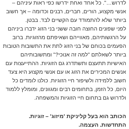
לדרוש…". כל אחד ואחת ידרשו כפי ראות עיניהם –
אנשי מקצוע, הורים, חברים, רבנים וכדומה – אך חשוב
ביותר שלא להתמודד עם הקשיים לבד. בבטן.
לפני שפונים החוצה חובה ששני בני הזוג ידברו ביניהם
על הרגשותיהם, מאווייהם ושאיפתם מהזוגיות. ברוב
הפעמים בכוחם של בני הזוג לתת את התשובות הטובות
ביותר לשאלתם "למה זה אנוכי?" ומתשובותיהם
האישיות תתעצם ותשתדרג גם הזוגיות. ההתייעצות עם
אנשים המכירים את הזוג או עם אנשי מקצוע היא צעד
חשוב ללמידה ולשיפור חיי הזוגיות. כולנו לומדים כל
היום, כל הזמן, בתחומים רבים ומגוונים, ומומלץ ללמוד
ולדרוש גם בתחום חיי הזוגיות והמשפחה.
הכותב הוא בעל קליניקת 'מיזוג' – זוגיות.
התחדשות. העצמה.