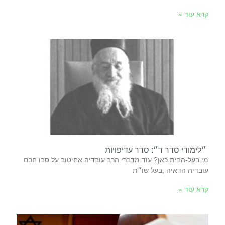
קרא עוד »
״לימודי סדר ד״: סדר עדיפויות
‬עובדיה‭ ‬הדאיה‭, ‬בעל‭ ‬שו״ת‭
קרא עוד »