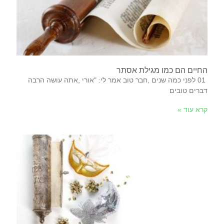
החיים הם כמו מגילת אסתר
‬דברים‭ ‬טובים‭
קרא עוד »