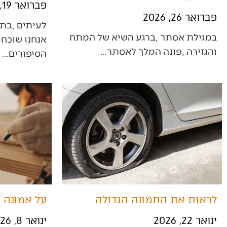
פברואר 19, 2026
פברואר 26, 2026
‬והגזירה‭, ‬פונה‭ ‬המלך‭ ‬לאסתר‭…
הסיפורים‭…
לראות את התמונה הגדולה
על אמונה וי
ינואר 22, 2026
ינואר 8, 2026