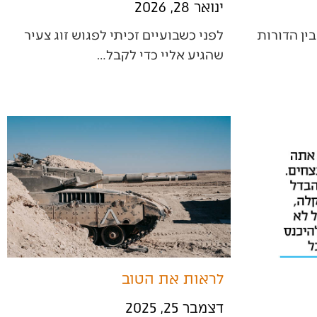
ינואר 28, 2026
‬שהגיע‭ ‬אליי‭ ‬כדי‭ ‬לקבל‭…
לראות את הטוב
דצמבר 25, 2025