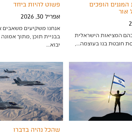
המגנים הופכים
פשוט להיות ביחד
 אור
אפריל 30, 2026
‬יבוא‭…
שהכל נהיה בדברו