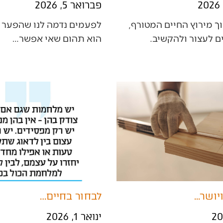
פברואר 5, 2026
לעיתים‭, ‬בתוך‭ ‬מירוץ‭ ‬החיים‭ ‬המטורף‭,
‬הוא‭ ‬תהום‭ ‬שאי‭ ‬אפשר‭…
ושר...
לבחור בחיים…
ינואר 1, 2026