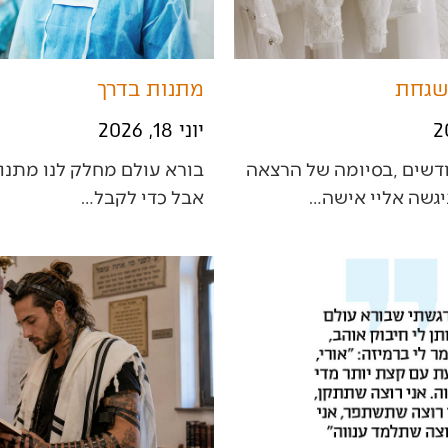
שגחת
מתנות בדרך
יוני 18, 2026
‬אבל‭ ‬כדי‭ ‬לקבל‭…