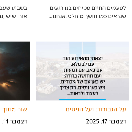
‬שנראים‭ ‬כמו‭ ‬חושך‭ ‬מוחלט‭. ‬אנחנו‭…
‬אורי‭ ‬שיש‭, ‬נהג‭ ‬מונית‭…
על הגבורות ועל הניסים
אור מתוך 
דצמבר 17, 2025
דצמבר 11, 2025