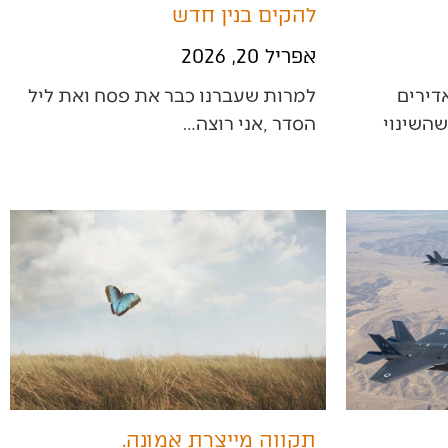
להקים בנין חדש
אפריל 20, 2026
‬הסדר‭, ‬אני‭ ‬רוצה‭…
תקווה מייצרת אמונה.