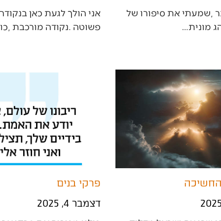
‬פשוטה‭. ‬נקודה‭ ‬מורכבת‭, ‬כואבת‭,…
החשיכה
פרקי בנים
דצמבר 4, 2025