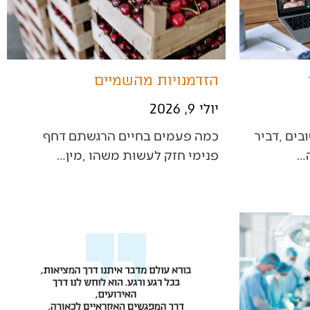
הזדמנויות מהשמיים
יולי 9, 2026
‬פנימי‭ ‬חזק‭ ‬לעשות‭ ‬משהו‭, ‬מין‭…